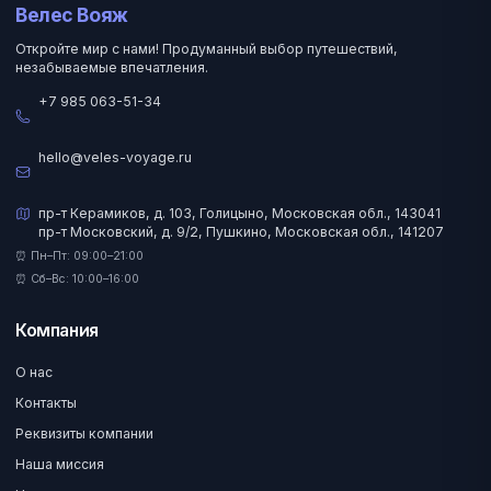
Велес Вояж
Откройте мир с нами! Продуманный выбор путешествий,
незабываемые впечатления.
+7 985 063-51-34
hello@veles-voyage.ru
пр-т Керамиков, д. 103, Голицыно, Московская обл., 143041
пр-т Московский, д. 9/2, Пушкино, Московская обл., 141207
⏰ Пн–Пт: 09:00–21:00
⏰ Сб–Вс: 10:00–16:00
Компания
О нас
Контакты
Реквизиты компании
Наша миссия