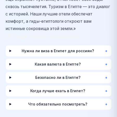
сквозь тысячелетия. Туризм в Египте — это диалог
с историей. Наши лучшие отели обеспечат
комфорт, а гиды-египтологи откроют вам
истинные сокровища этой земли.»
🔎
Люди также спрашивают
Нужна ли виза в Египет для россиян?
+
Какая валюта в Египте?
+
Безопасно ли в Египте?
+
Когда лучше ехать в Египет?
+
Что обязательно посмотреть?
+