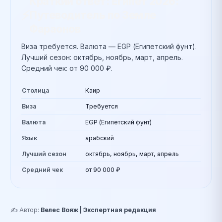
Краткий ответ:
Египет 2026:
⚡
Путеводитель по Земле
Фараонов
Виза требуется.
Валюта — EGP (Египетский фунт).
Лучший сезон: октябрь, ноябрь, март, апрель.
Средний чек: от 90 000 ₽.
Столица
Каир
Виза
Требуется
Валюта
EGP (Египетский фунт)
Язык
арабский
Лучший сезон
октябрь, ноябрь, март, апрель
Средний чек
от 90 000 ₽
✍️ Автор:
Велес Вояж | Экспертная редакция