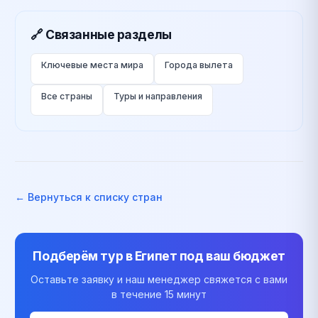
🔗 Связанные разделы
Ключевые места мира
Города вылета
Все страны
Туры и направления
← Вернуться к списку стран
Подберём тур в
Египет
под ваш бюджет
Оставьте заявку и наш менеджер свяжется с вами
в течение 15 минут