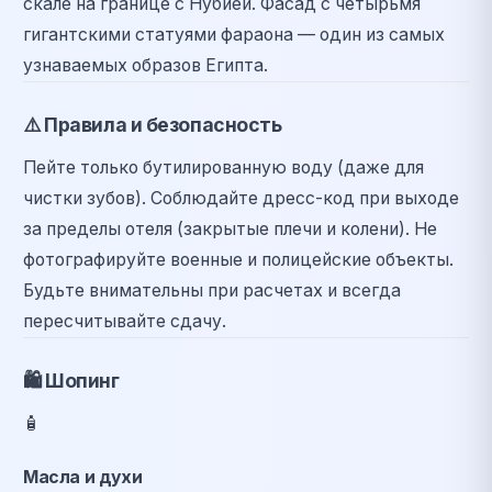
скале на границе с Нубией. Фасад с четырьмя
гигантскими статуями фараона — один из самых
узнаваемых образов Египта.
⚠️
Правила и безопасность
Пейте только бутилированную воду (даже для
чистки зубов). Соблюдайте дресс-код при выходе
за пределы отеля (закрытые плечи и колени). Не
фотографируйте военные и полицейские объекты.
Будьте внимательны при расчетах и всегда
пересчитывайте сдачу.
🛍️
Шопинг
🧴
Масла и духи