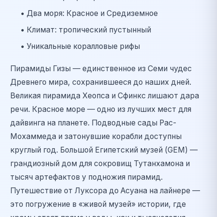
• Два моря: Красное и Средиземное
• Климат: тропический пустынный
• Уникальные коралловые рифы
Пирамиды Гизы — единственное из Семи чудес
Древнего мира, сохранившееся до наших дней.
Великая пирамида Хеопса и Сфинкс лишают дара
речи.
Красное море — одно из лучших мест для
дайвинга на планете. Подводные сады Рас-
Мохаммеда и затонувшие корабли доступны
круглый год.
Большой Египетский музей (GEM) —
грандиозный дом для сокровищ Тутанхамона и
тысяч артефактов у подножия пирамид.
Путешествие от Луксора до Асуана на лайнере —
это погружение в «живой музей» истории, где