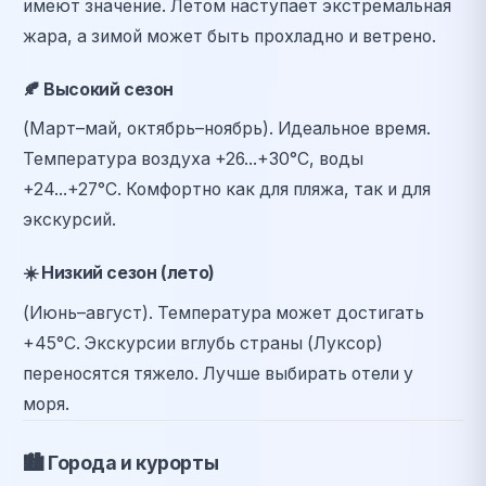
имеют значение. Летом наступает экстремальная
жара, а зимой может быть прохладно и ветрено.
🍂
Высокий сезон
(Март–май, октябрь–ноябрь). Идеальное время.
Температура воздуха +26...+30°C, воды
+24...+27°C. Комфортно как для пляжа, так и для
экскурсий.
☀️
Низкий сезон (лето)
(Июнь–август). Температура может достигать
+45°C. Экскурсии вглубь страны (Луксор)
переносятся тяжело. Лучше выбирать отели у
моря.
🏙️
Города и курорты