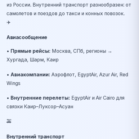
из России. Внутренний транспорт разнообразен: от
самолетов и поездов до такси и конных повозок.
✈️
Авиасообщение
•
Прямые рейсы:
Москва, СПб, регионы →
Хургада, Шарм, Каир
•
Авиакомпании:
Аэрофлот, EgyptAir, Azur Air, Red
Wings
•
Внутренние перелеты:
EgyptAir и Air Cairo для
связки Каир–Луксор–Асуан
🚕
Внутренний транспорт