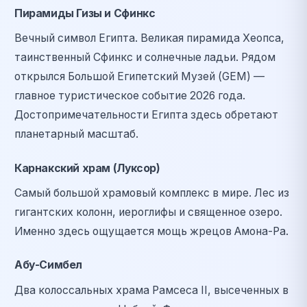
Пирамиды Гизы и Сфинкс
Вечный символ Египта. Великая пирамида Хеопса,
таинственный Сфинкс и солнечные ладьи. Рядом
открылся Большой Египетский Музей (GEM) —
главное туристическое событие 2026 года.
Достопримечательности Египта здесь обретают
планетарный масштаб.
Карнакский храм (Луксор)
Самый большой храмовый комплекс в мире. Лес из
гигантских колонн, иероглифы и священное озеро.
Именно здесь ощущается мощь жрецов Амона-Ра.
Абу-Симбел
Два колоссальных храма Рамсеса II, высеченных в