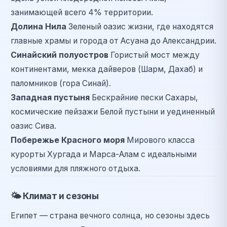
занимающей всего 4% территории.
Долина Нила
Зеленый оазис жизни, где находятся
главные храмы и города от Асуана до Александрии.
Синайский полуостров
Гористый мост между
континентами, мекка дайверов (Шарм, Дахаб) и
паломников (гора Синай).
Западная пустыня
Бескрайние пески Сахары,
космические пейзажи Белой пустыни и уединенный
оазис Сива.
Побережье Красного моря
Мирового класса
курорты Хургада и Марса-Алам с идеальными
условиями для пляжного отдыха.
🌤️
Климат и сезоны
Египет — страна вечного солнца, но сезоны здесь