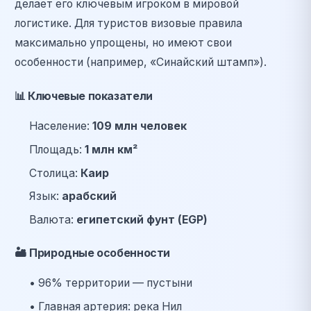
делает его ключевым игроком в мировой
логистике. Для туристов визовые правила
максимально упрощены, но имеют свои
особенности (например, «Синайский штамп»).
📊
Ключевые показатели
Население:
109 млн человек
Площадь:
1 млн км²
Столица:
Каир
Язык:
арабский
Валюта:
египетский фунт (EGP)
🏜️
Природные особенности
• 96% территории — пустыни
• Главная артерия: река Нил