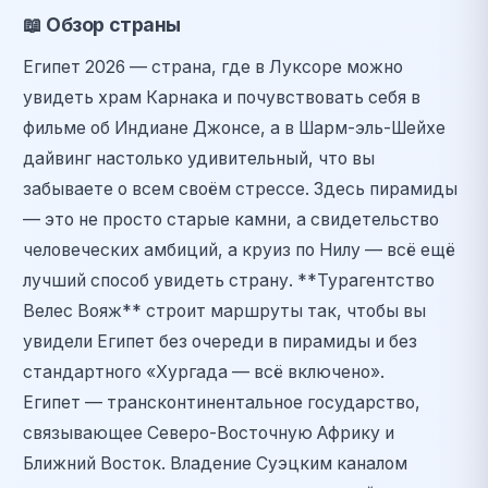
📖
Обзор страны
Египет 2026 — страна, где в Луксоре можно
увидеть храм Карнака и почувствовать себя в
фильме об Индиане Джонсе, а в Шарм-эль-Шейхе
дайвинг настолько удивительный, что вы
забываете о всем своём стрессе. Здесь пирамиды
— это не просто старые камни, а свидетельство
человеческих амбиций, а круиз по Нилу — всё ещё
лучший способ увидеть страну. **Турагентство
Велес Вояж** строит маршруты так, чтобы вы
увидели Египет без очереди в пирамиды и без
стандартного «Хургада — всё включено».
Египет — трансконтинентальное государство,
связывающее Северо-Восточную Африку и
Ближний Восток. Владение Суэцким каналом