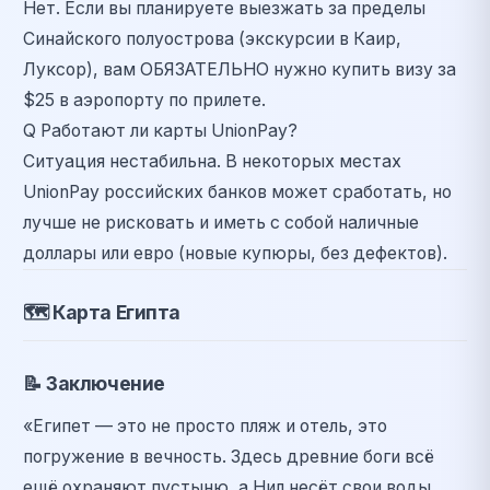
Нет. Если вы планируете выезжать за пределы
Синайского полуострова (экскурсии в Каир,
Луксор), вам ОБЯЗАТЕЛЬНО нужно купить визу за
$25 в аэропорту по прилете.
Q
Работают ли карты UnionPay?
Ситуация нестабильна. В некоторых местах
UnionPay российских банков может сработать, но
лучше не рисковать и иметь с собой наличные
доллары или евро (новые купюры, без дефектов).
🗺️
Карта Египта
📝
Заключение
«Египет — это не просто пляж и отель, это
погружение в вечность. Здесь древние боги всё
ещё охраняют пустыню, а Нил несёт свои воды