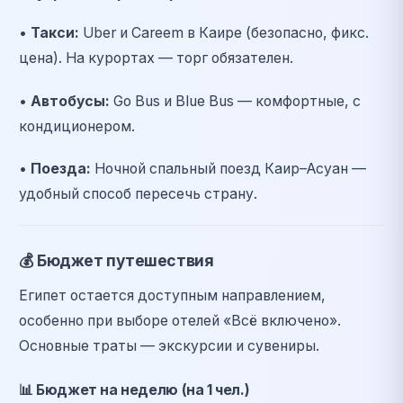
•
Такси:
Uber и Careem в Каире (безопасно, фикс.
цена). На курортах — торг обязателен.
•
Автобусы:
Go Bus и Blue Bus — комфортные, с
кондиционером.
•
Поезда:
Ночной спальный поезд Каир–Асуан —
удобный способ пересечь страну.
💰
Бюджет путешествия
Египет остается доступным направлением,
особенно при выборе отелей «Всё включено».
Основные траты — экскурсии и сувениры.
📊
Бюджет на неделю (на 1 чел.)