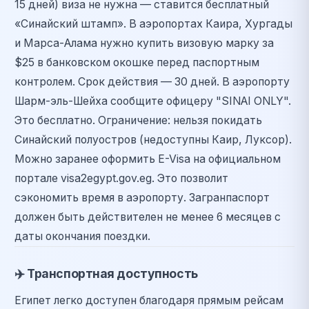
15 дней) виза не нужна — ставится бесплатный
«Синайский штамп».
В аэропортах Каира, Хургады
и Марса-Алама нужно купить визовую марку за
$25 в банковском окошке перед паспортным
контролем. Срок действия — 30 дней.
В аэропорту
Шарм-эль-Шейха сообщите офицеру "SINAI ONLY".
Это бесплатно. Ограничение: нельзя покидать
Синайский полуостров (недоступны Каир, Луксор).
Можно заранее оформить E-Visa на официальном
портале visa2egypt.gov.eg. Это позволит
сэкономить время в аэропорту.
Загранпаспорт
должен быть действителен не менее 6 месяцев с
даты окончания поездки.
✈️
Транспортная доступность
Египет легко доступен благодаря прямым рейсам