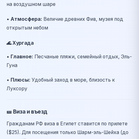
на воздушном шаре
•
Атмосфера:
Величие древних Фив, музея под
открытым небом
🌊
Хургада
•
Главное:
Песчаные пляжи, семейный отдых, Эль-
Гуна
•
Плюсы:
Удобный заход в море, близость к
Луксору
🎫
Виза и въезд
Гражданам РФ виза в Египет ставится по прилете
($25). Для посещения только Шарм-эль-Шейха (до