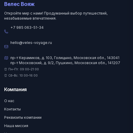
Велес Вояж
Откройте мир с нами! Продуманный выбор путешествий,
незабываемые впечатления.
+7 985 063-51-34
hello@veles-voyage.ru
пр-т Керамиков, д. 103, Голицыно, Московская обл., 143041
пр-т Московский, д. 9/2, Пушкино, Московская обл., 141207
⏰ Пн–Пт: 09:00–21:00
⏰ Сб–Вс: 10:00–16:00
Компания
О нас
Контакты
Реквизиты компании
Наша миссия