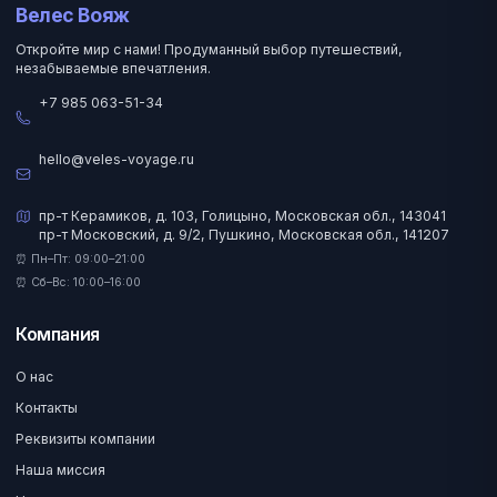
Велес Вояж
Откройте мир с нами! Продуманный выбор путешествий,
незабываемые впечатления.
+7 985 063-51-34
hello@veles-voyage.ru
пр-т Керамиков, д. 103, Голицыно, Московская обл., 143041
пр-т Московский, д. 9/2, Пушкино, Московская обл., 141207
⏰ Пн–Пт: 09:00–21:00
⏰ Сб–Вс: 10:00–16:00
Компания
О нас
Контакты
Реквизиты компании
Наша миссия