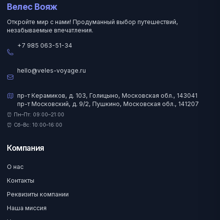
Велес Вояж
Откройте мир с нами! Продуманный выбор путешествий,
незабываемые впечатления.
+7 985 063-51-34
hello@veles-voyage.ru
пр-т Керамиков, д. 103, Голицыно, Московская обл., 143041
пр-т Московский, д. 9/2, Пушкино, Московская обл., 141207
⏰ Пн–Пт: 09:00–21:00
⏰ Сб–Вс: 10:00–16:00
Компания
О нас
Контакты
Реквизиты компании
Наша миссия