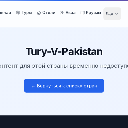
авная
Туры
Отели
Авиа
Круизы
Еще
Tury-V-Pakistan
онтент для этой страны временно недоступ
← Вернуться к списку стран