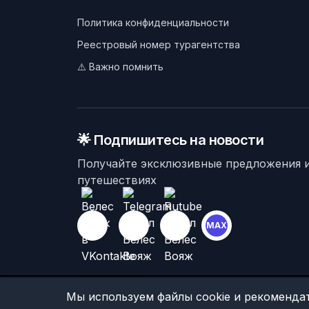
Политика конфиденциальности
Реестровый номер турагентства
⚠️ Важно помнить
🌟 Подпишитесь на новости
Получайте эксклюзивные предложения и
путешествиях
MAX
©
2026
Велес Вояж. Все права защищены.
Мы используем файлы cookie и рекомендат
ООО «Велес» (ИНН 5032362524, ОГРН 1235000077685)