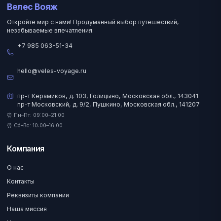
Велес Вояж
Откройте мир с нами! Продуманный выбор путешествий,
незабываемые впечатления.
+7 985 063-51-34
hello@veles-voyage.ru
пр-т Керамиков, д. 103, Голицыно, Московская обл., 143041
пр-т Московский, д. 9/2, Пушкино, Московская обл., 141207
⏰ Пн–Пт: 09:00–21:00
⏰ Сб–Вс: 10:00–16:00
Компания
О нас
Контакты
Реквизиты компании
Наша миссия