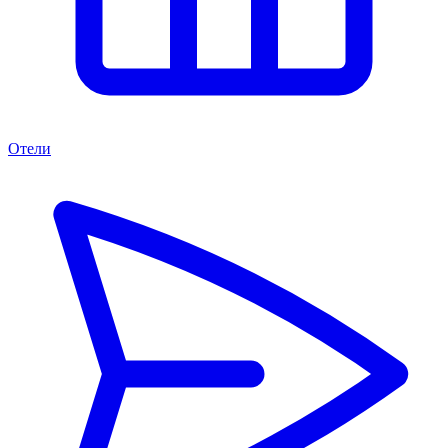
Отели