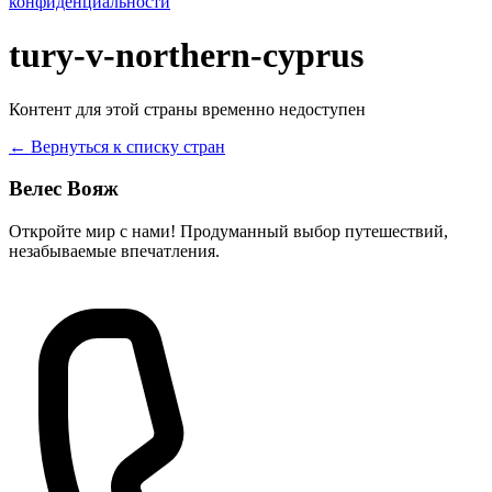
конфиденциальности
tury-v-northern-cyprus
Контент для этой страны временно недоступен
← Вернуться к списку стран
Велес Вояж
Откройте мир с нами! Продуманный выбор путешествий,
незабываемые впечатления.