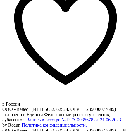
в России
ООО «Велес» (ИНН 5032362524, ОГРН 1235000077685)
включено в Единый Федеральный реестр турагентов,
субагентов.
Запись в реестре № РТА 0035678 от 21.06.2023 г.
by Radun
Политика конфиденциальности.
ООО «Велес» (ИНН 5032362524, ОГРН 1235000077685) — №