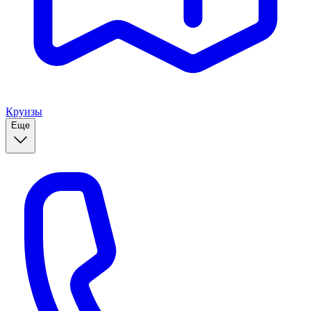
Круизы
Еще