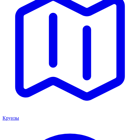
Круизы