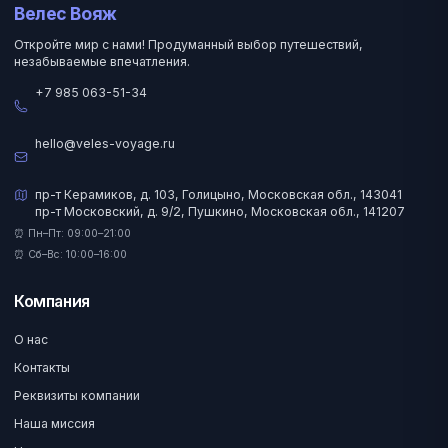
Велес Вояж
Откройте мир с нами! Продуманный выбор путешествий,
незабываемые впечатления.
+7 985 063-51-34
hello@veles-voyage.ru
пр-т Керамиков, д. 103, Голицыно, Московская обл., 143041
пр-т Московский, д. 9/2, Пушкино, Московская обл., 141207
⏰ Пн–Пт: 09:00–21:00
⏰ Сб–Вс: 10:00–16:00
Компания
О нас
Контакты
Реквизиты компании
Наша миссия