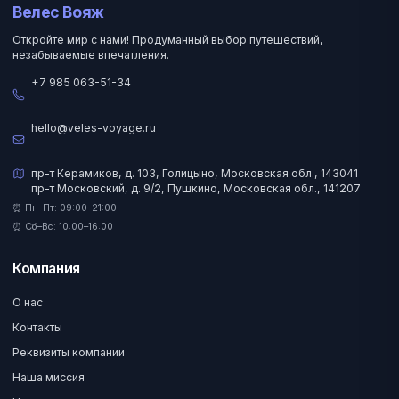
Велес Вояж
Откройте мир с нами! Продуманный выбор путешествий,
незабываемые впечатления.
+7 985 063-51-34
hello@veles-voyage.ru
пр-т Керамиков, д. 103, Голицыно, Московская обл., 143041
пр-т Московский, д. 9/2, Пушкино, Московская обл., 141207
⏰ Пн–Пт: 09:00–21:00
⏰ Сб–Вс: 10:00–16:00
Компания
О нас
Контакты
Реквизиты компании
Наша миссия