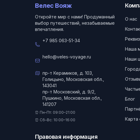
Велес Вояж
Комп
Откройте мир с нами! Продуманный
О нас
выбор путешествий, незабываемые
Конта
впечатления.
Реквиз
+7 985 063-51-34
Наша 
hello@veles-voyage.ru
Наши 
Город
пр-т Керамиков, д. 103,
Отзыв
Голицыно, Московская обл.,
143041
Частые
пр-т Московский, д. 9/2,
Пушкино, Московская обл.,
Блог
141207
Партн
⏰ Пн–Пт: 09:00–21:00
Карта 
⏰ Сб–Вс: 10:00–16:00
Правовая информация