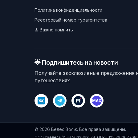
Политика конфиденциальности
Реестровый номер турагентства
⚠️ Важно помнить
🌟 Подпишитесь на новости
Получайте эксклюзивные предложения и
путешествиях
MAX
©
2026
Велес Вояж. Все права защищены.
ООО «Велес» (ИНН 5032362524, ОГРН 1235000077685)