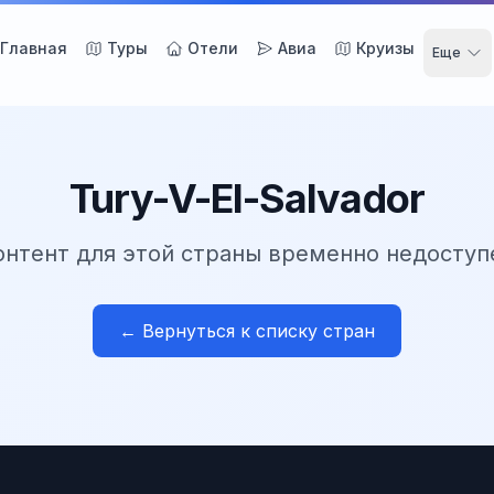
Главная
Туры
Отели
Авиа
Круизы
Еще
Tury-V-El-Salvador
онтент для этой страны временно недоступ
← Вернуться к списку стран