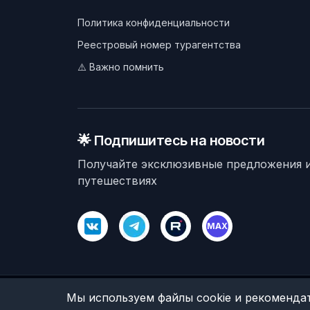
Политика конфиденциальности
Реестровый номер турагентства
⚠️ Важно помнить
🌟 Подпишитесь на новости
Получайте эксклюзивные предложения и
путешествиях
MAX
©
2026
Велес Вояж. Все права защищены.
Мы используем файлы cookie и рекомендат
ООО «Велес» (ИНН 5032362524, ОГРН 1235000077685)