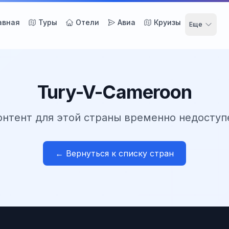
авная
Туры
Отели
Авиа
Круизы
Еще
Tury-V-Cameroon
онтент для этой страны временно недоступ
← Вернуться к списку стран