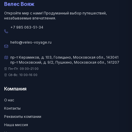
Велес Вояж
Откройте мир с нами! Продуманный выбор путешествий,
незабываемые впечатления.
+7 985 063-51-34
hello@veles-voyage.ru
пр-т Керамиков, д. 103, Голицыно, Московская обл., 143041
пр-т Московский, д. 9/2, Пушкино, Московская обл., 141207
⏰ Пн–Пт: 09:00–21:00
⏰ Сб–Вс: 10:00–16:00
Компания
О нас
Контакты
Реквизиты компании
Наша миссия