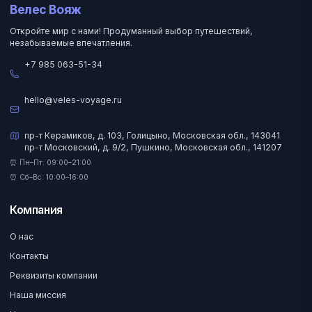
Велес Вояж
Откройте мир с нами! Продуманный выбор путешествий,
незабываемые впечатления.
+7 985 063-51-34
hello@veles-voyage.ru
пр-т Керамиков, д. 103, Голицыно, Московская обл., 143041
пр-т Московский, д. 9/2, Пушкино, Московская обл., 141207
⏰ Пн–Пт: 09:00–21:00
⏰ Сб–Вс: 10:00–16:00
Компания
О нас
Контакты
Реквизиты компании
Наша миссия