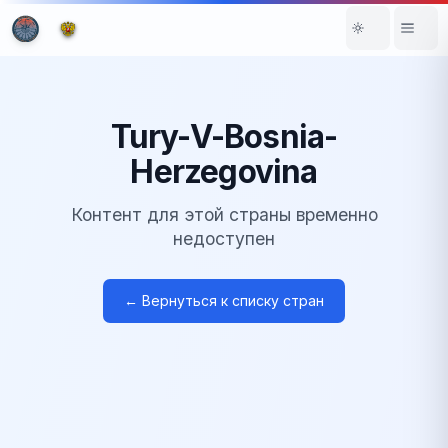
Tury-V-Bosnia-
Herzegovina
Контент для этой страны временно
недоступен
← Вернуться к списку стран