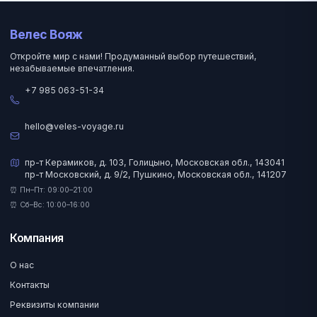
Велес Вояж
Откройте мир с нами! Продуманный выбор путешествий,
незабываемые впечатления.
+7 985 063-51-34
hello@veles-voyage.ru
пр-т Керамиков, д. 103, Голицыно, Московская обл., 143041
пр-т Московский, д. 9/2, Пушкино, Московская обл., 141207
⏰ Пн–Пт: 09:00–21:00
⏰ Сб–Вс: 10:00–16:00
Компания
О нас
Контакты
Реквизиты компании