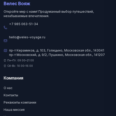
Велес Вояж
Откройте мир с нами! Продуманный выбор путешествий,
незабываемые впечатления.
+7 985 063-51-34
hello@veles-voyage.ru
пр-т Керамиков, д. 103, Голицыно, Московская обл., 143041
пр-т Московский, д. 9/2, Пушкино, Московская обл., 141207
⏰ Пн–Пт: 09:00–21:00
⏰ Сб–Вс: 10:00–16:00
Компания
О нас
Контакты
Реквизиты компании
Наша миссия