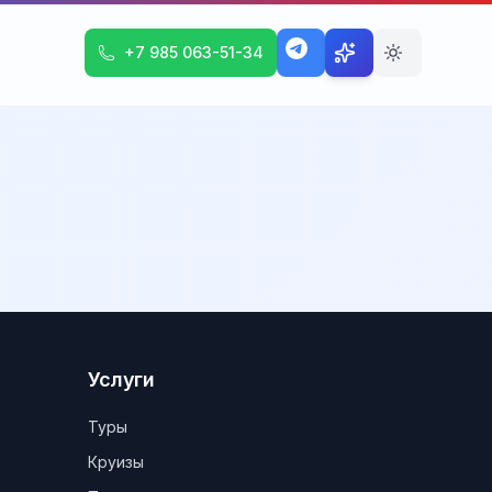
+7 985 063-51-34
Услуги
Туры
Круизы