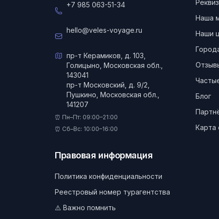
Реквиз
+7 985 063-51-34
Наша 
hello@veles-voyage.ru
Наши 
Город
пр-т Керамиков, д. 103,
Отзыв
Голицыно, Московская обл.,
143041
Частые
пр-т Московский, д. 9/2,
Пушкино, Московская обл.,
Блог
141207
Партн
⏰ Пн–Пт: 09:00–21:00
Карта 
⏰ Сб–Вс: 10:00–16:00
Правовая информация
Политика конфиденциальности
Реестровый номер турагентства
⚠️ Важно помнить