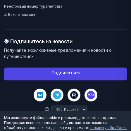
Реестровый номер турагентства
⚠️ Важно помнить
🌟 Подпишитесь на новости
Получайте эксклюзивные предложения и новости о
путешествиях
Подписаться
MAX
Мы используем файлы cookie и рекомендательные алгоритмы.
Продолжая использовать наш сайт, вы даете согласие на
обработку персональных данных и принимаете
политику обработки
©
2026
Велес Вояж. Все права защищены.