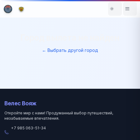
Город вылета не найден
← Выбрать другой город
Велес Вояж
Откройте мир с нами! Продуманный выбор путешествий,
незабываемые впечатления.
+7 985 063-51-34