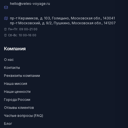
hello@veles-voyage.ru
пр-т Керамиков, д. 103, Голицыно, Московская обл., 143041
пр-т Московский, д. 9/2, Пушкино, Московская обл., 141207
⏰ Пн–Пт: 09:00–21:00
⏰ Сб–Вс: 10:00–16:00
Компания
О нас
Контакты
Реквизиты компании
Наша миссия
Наши ценности
Города России
Отзывы клиентов
Частые вопросы (FAQ)
Блог