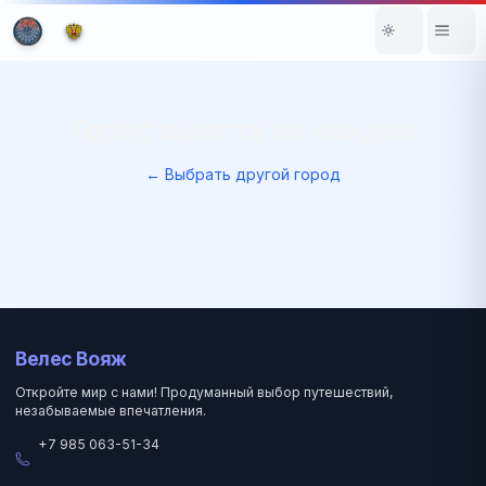
Город вылета не найден
← Выбрать другой город
Велес Вояж
Откройте мир с нами! Продуманный выбор путешествий,
незабываемые впечатления.
+7 985 063-51-34