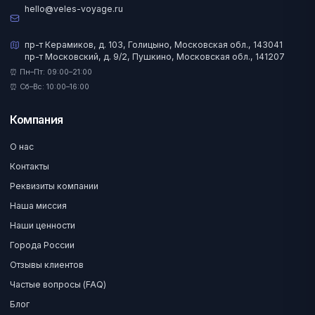
hello@veles-voyage.ru
пр-т Керамиков, д. 103, Голицыно, Московская обл., 143041
пр-т Московский, д. 9/2, Пушкино, Московская обл., 141207
⏰ Пн–Пт: 09:00–21:00
⏰ Сб–Вс: 10:00–16:00
Компания
О нас
Контакты
Реквизиты компании
Наша миссия
Наши ценности
Города России
Отзывы клиентов
Частые вопросы (FAQ)
Блог