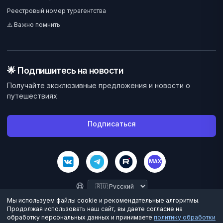
Реестровый номер турагентства
⚠️ Важно помнить
🌟 Подпишитесь на новости
Получайте эксклюзивные предложения и новости о
путешествиях
Подписаться
MAX
Мы используем файлы cookie и рекомендательные алгоритмы.
Продолжая использовать наш сайт, вы даете согласие на
обработку персональных данных и принимаете
политику обработки
©
2026
Велес Вояж. Все права защищены.