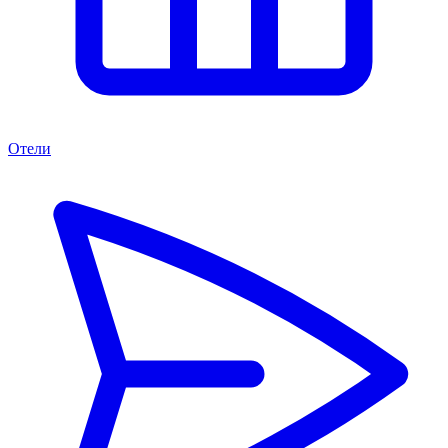
Отели