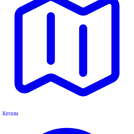
Круизы