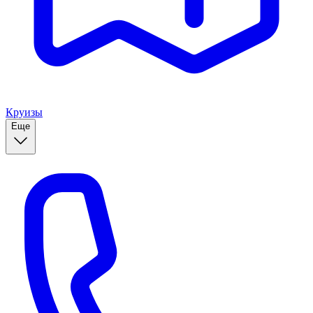
Круизы
Еще