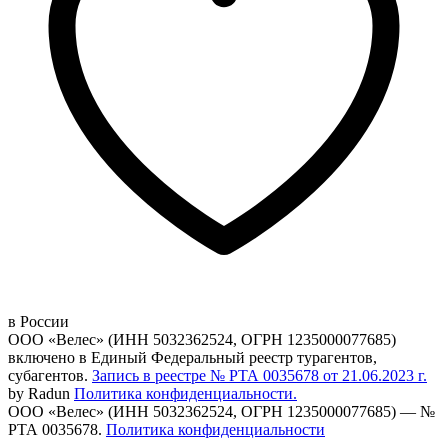
в России
ООО «Велес» (ИНН 5032362524, ОГРН 1235000077685)
включено в Единый Федеральный реестр турагентов,
субагентов.
Запись в реестре № РТА 0035678 от 21.06.2023 г.
by Radun
Политика конфиденциальности.
ООО «Велес» (ИНН 5032362524, ОГРН 1235000077685) — №
РТА 0035678.
Политика конфиденциальности