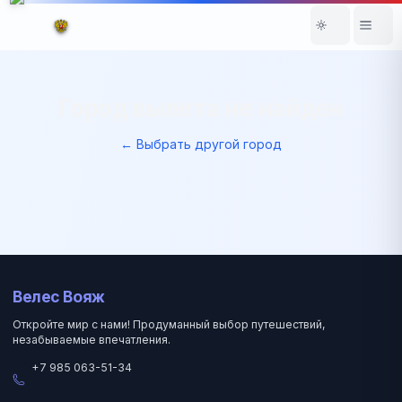
Город вылета не найден
← Выбрать другой город
Велес Вояж
Откройте мир с нами! Продуманный выбор путешествий,
незабываемые впечатления.
+7 985 063-51-34