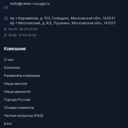
hello@veles-voyage.ru
пр-т Керамиков, д. 103, Голицыно, Московская обл., 143041
пр-т Московский, д. 9/2, Пушкино, Московская обл., 141207
⏰ Пн–Пт: 09:00–21:00
⏰ Сб–Вс: 10:00–16:00
Компания
О нас
Контакты
Реквизиты компании
Наша миссия
Наши ценности
Города России
Отзывы клиентов
Частые вопросы (FAQ)
Блог