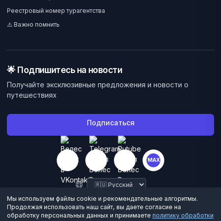
Реестровый номер турагентства
⚠️ Важно помнить
🌟 Подпишитесь на новости
Получайте эксклюзивные предложения и новости о
путешествиях
Подписаться
MAX
Мы используем файлы cookie и рекомендательные алгоритмы.
Продолжая использовать наш сайт, вы даете согласие на
обработку персональных данных и принимаете
политику обработки
©
2026
Велес Вояж. Все права защищены.