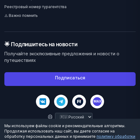
Реестровый номер турагентства
⚠️ Важно помнить
🌟 Подпишитесь на новости
Получайте эксклюзивные предложения и новости о
путешествиях
Подписаться
MAX
Мы используем файлы cookie и рекомендательные алгоритмы.
Продолжая использовать наш сайт, вы даете согласие на
обработку персональных данных и принимаете
политику обработки
©
2026
Велес Вояж. Все права защищены.