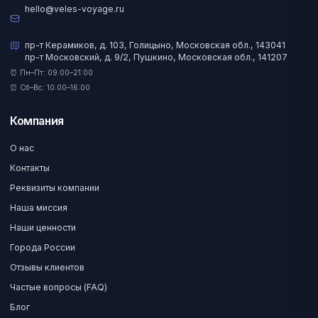
hello@veles-voyage.ru
пр-т Керамиков, д. 103, Голицыно, Московская обл., 143041
пр-т Московский, д. 9/2, Пушкино, Московская обл., 141207
⏰ Пн–Пт: 09:00–21:00
⏰ Сб–Вс: 10:00–16:00
Компания
О нас
Контакты
Реквизиты компании
Наша миссия
Наши ценности
Города России
Отзывы клиентов
Частые вопросы (FAQ)
Блог