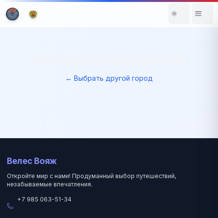
Город вылета не найден
← Выбрать другой город
Велес Вояж
Откройте мир с нами! Продуманный выбор путешествий,
незабываемые впечатления.
+7 985 063-51-34