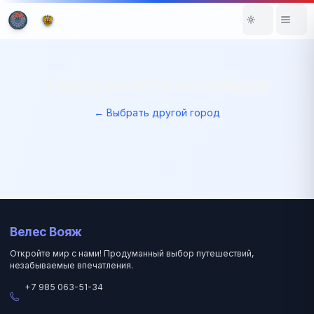
Город вылета не найден
← Выбрать другой город
Велес Вояж
Откройте мир с нами! Продуманный выбор путешествий,
незабываемые впечатления.
+7 985 063-51-34