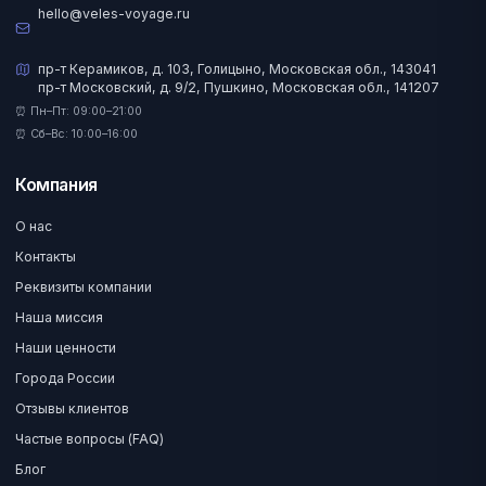
hello@veles-voyage.ru
пр-т Керамиков, д. 103, Голицыно, Московская обл., 143041
пр-т Московский, д. 9/2, Пушкино, Московская обл., 141207
⏰ Пн–Пт: 09:00–21:00
⏰ Сб–Вс: 10:00–16:00
Компания
О нас
Контакты
Реквизиты компании
Наша миссия
Наши ценности
Города России
Отзывы клиентов
Частые вопросы (FAQ)
Блог