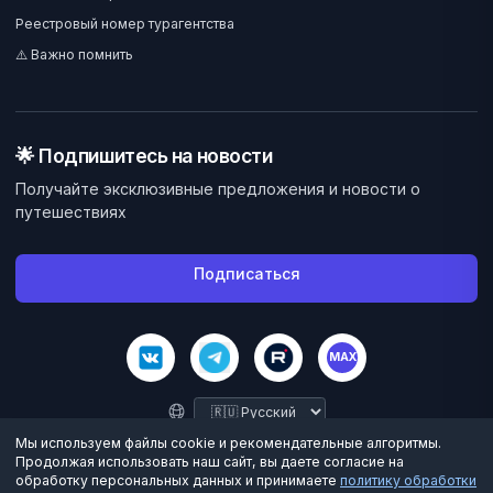
Реестровый номер турагентства
⚠️ Важно помнить
🌟 Подпишитесь на новости
Получайте эксклюзивные предложения и новости о
путешествиях
Подписаться
MAX
Мы используем файлы cookie и рекомендательные алгоритмы.
Продолжая использовать наш сайт, вы даете согласие на
обработку персональных данных и принимаете
политику обработки
©
2026
Велес Вояж. Все права защищены.