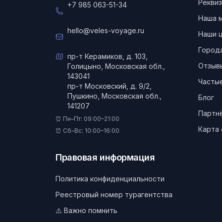
Реквиз
+7 985 063-51-34
Наша 
hello@veles-voyage.ru
Наши 
Город
пр-т Керамиков, д. 103,
Отзыв
Голицыно, Московская обл.,
143041
Частые
пр-т Московский, д. 9/2,
Пушкино, Московская обл.,
Блог
141207
Партн
⏰ Пн–Пт: 09:00–21:00
Карта 
⏰ Сб–Вс: 10:00–16:00
Правовая информация
Политика конфиденциальности
Реестровый номер турагентства
⚠️ Важно помнить