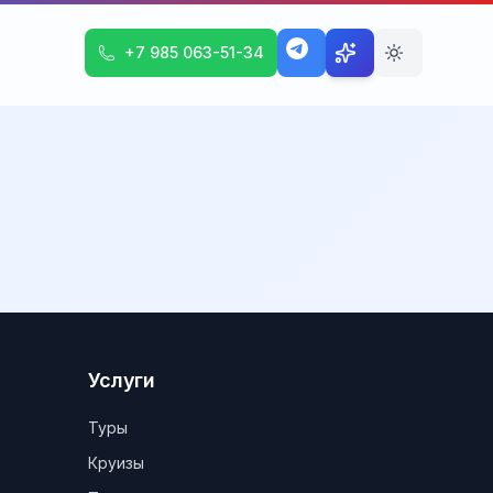
+7 985 063-51-34
Услуги
Туры
Круизы