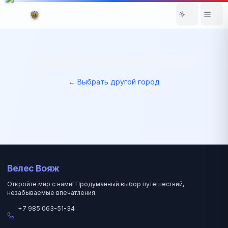
Город вылета не найден
← Выбрать другой город
Велес Вояж
Откройте мир с нами! Продуманный выбор путешествий,
незабываемые впечатления.
+7 985 063-51-34