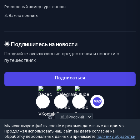
Реестровый номер турагентства
⚠️ Важно помнить
🌟 Подпишитесь на новости
Получайте эксклюзивные предложения и новости о
путешествиях
Подписаться
MAX
Мы используем файлы cookie и рекомендательные алгоритмы.
Продолжая использовать наш сайт, вы даете согласие на
обработку персональных данных и принимаете
политику обработки
©
2026
Велес Вояж. Все права защищены.