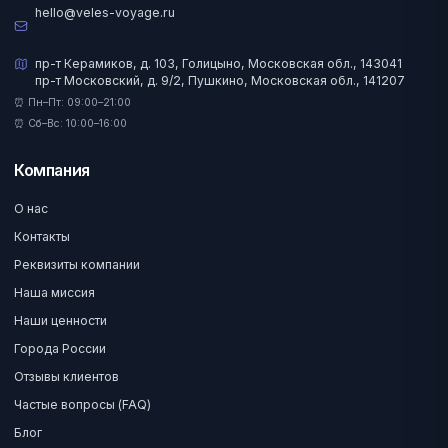
hello@veles-voyage.ru
пр-т Керамиков, д. 103, Голицыно, Московская обл., 143041
пр-т Московский, д. 9/2, Пушкино, Московская обл., 141207
⏰ Пн–Пт: 09:00–21:00
⏰ Сб–Вс: 10:00–16:00
Компания
О нас
Контакты
Реквизиты компании
Наша миссия
Наши ценности
Города России
Отзывы клиентов
Частые вопросы (FAQ)
Блог