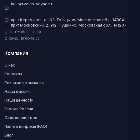
hello@veles-voyage.ru
пр-т Керамиков, д. 103, Голицыно, Московская обл., 143041
пр-т Московский, д. 9/2, Пушкино, Московская обл., 141207
⏰ Пн–Пт: 09:00–21:00
⏰ Сб–Вс: 10:00–16:00
Компания
О нас
Контакты
Реквизиты компании
Наша миссия
Наши ценности
Города России
Отзывы клиентов
Частые вопросы (FAQ)
Блог