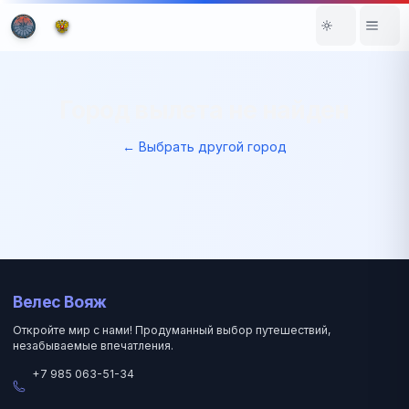
Город вылета не найден
← Выбрать другой город
Велес Вояж
Откройте мир с нами! Продуманный выбор путешествий,
незабываемые впечатления.
+7 985 063-51-34