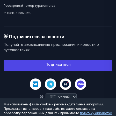
Реестровый номер турагентства
⚠️ Важно помнить
🌟 Подпишитесь на новости
Получайте эксклюзивные предложения и новости о
путешествиях
Подписаться
MAX
Мы используем файлы cookie и рекомендательные алгоритмы.
Продолжая использовать наш сайт, вы даете согласие на
обработку персональных данных и принимаете
политику обработки
©
2026
Велес Вояж. Все права защищены.