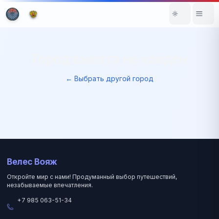
Город вылета не найден
← Выбрать другой город
Велес Вояж
Откройте мир с нами! Продуманный выбор путешествий,
незабываемые впечатления.
+7 985 063-51-34