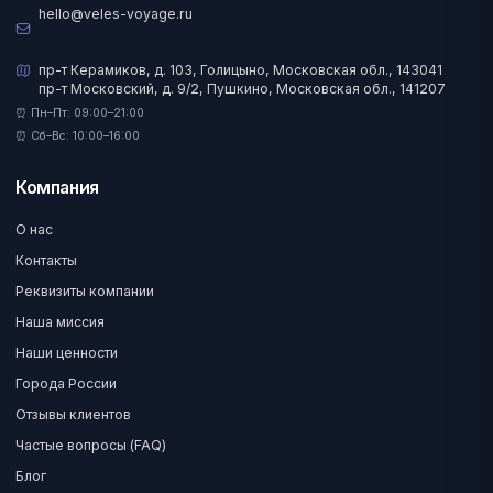
hello@veles-voyage.ru
пр-т Керамиков, д. 103, Голицыно, Московская обл., 143041
пр-т Московский, д. 9/2, Пушкино, Московская обл., 141207
⏰ Пн–Пт: 09:00–21:00
⏰ Сб–Вс: 10:00–16:00
Компания
О нас
Контакты
Реквизиты компании
Наша миссия
Наши ценности
Города России
Отзывы клиентов
Частые вопросы (FAQ)
Блог