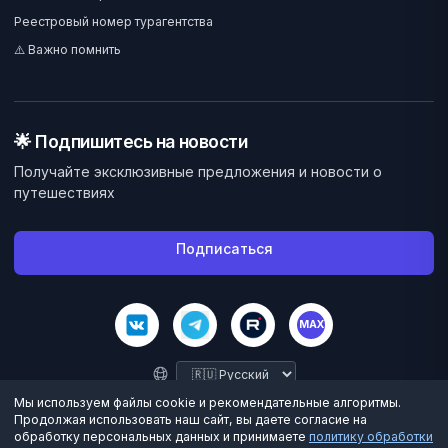
Реестровый номер турагентства
⚠️ Важно помнить
🌟 Подпишитесь на новости
Получайте эксклюзивные предложения и новости о
путешествиях
Подписаться
MAX
Мы используем файлы cookie и рекомендательные алгоритмы.
Продолжая использовать наш сайт, вы даете согласие на
обработку персональных данных и принимаете
политику обработки
©
2026
Велес Вояж. Все права защищены.