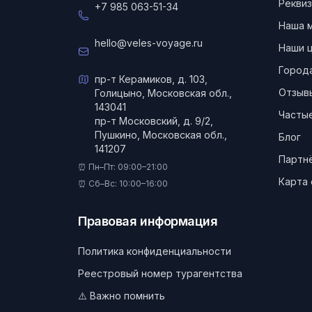
Реквиз
+7 985 063-51-34
Наша 
hello@veles-voyage.ru
Наши 
Город
пр-т Керамиков, д. 103,
Отзыв
Голицыно, Московская обл.,
143041
Частые
пр-т Московский, д. 9/2,
Пушкино, Московская обл.,
Блог
141207
Партн
⏰ Пн–Пт: 09:00–21:00
Карта 
⏰ Сб–Вс: 10:00–16:00
Правовая информация
Политика конфиденциальности
Реестровый номер турагентства
⚠️ Важно помнить