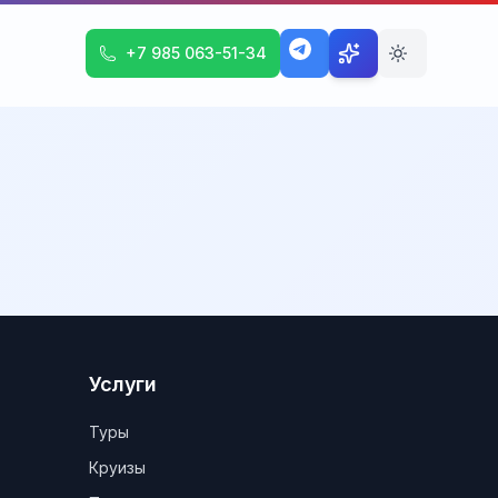
+7 985 063-51-34
Услуги
Туры
Круизы