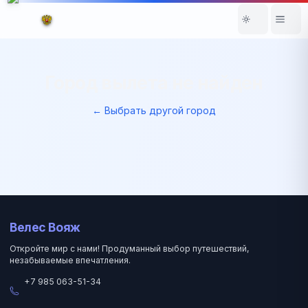
Город вылета не найден
← Выбрать другой город
Велес Вояж
Откройте мир с нами! Продуманный выбор путешествий,
незабываемые впечатления.
+7 985 063-51-34