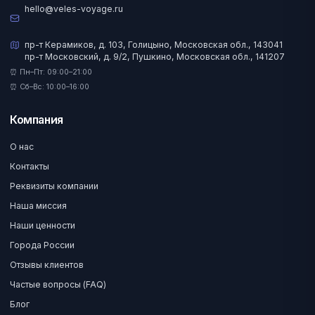
hello@veles-voyage.ru
пр-т Керамиков, д. 103, Голицыно, Московская обл., 143041
пр-т Московский, д. 9/2, Пушкино, Московская обл., 141207
⏰ Пн–Пт: 09:00–21:00
⏰ Сб–Вс: 10:00–16:00
Компания
О нас
Контакты
Реквизиты компании
Наша миссия
Наши ценности
Города России
Отзывы клиентов
Частые вопросы (FAQ)
Блог