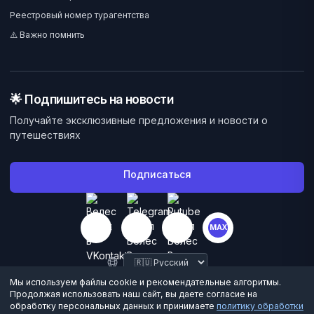
Реестровый номер турагентства
⚠️ Важно помнить
🌟 Подпишитесь на новости
Получайте эксклюзивные предложения и новости о
путешествиях
Подписаться
MAX
Мы используем файлы cookie и рекомендательные алгоритмы.
Продолжая использовать наш сайт, вы даете согласие на
обработку персональных данных и принимаете
политику обработки
©
2026
Велес Вояж. Все права защищены.