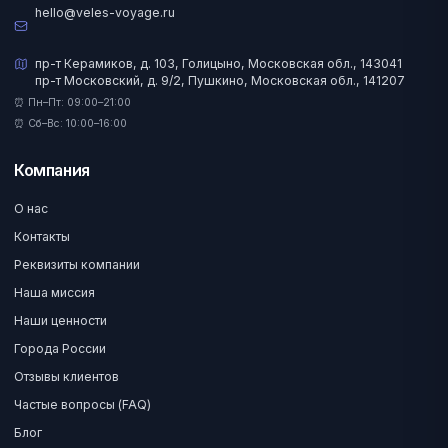
hello@veles-voyage.ru
пр-т Керамиков, д. 103, Голицыно, Московская обл., 143041
пр-т Московский, д. 9/2, Пушкино, Московская обл., 141207
⏰ Пн–Пт: 09:00–21:00
⏰ Сб–Вс: 10:00–16:00
Компания
О нас
Контакты
Реквизиты компании
Наша миссия
Наши ценности
Города России
Отзывы клиентов
Частые вопросы (FAQ)
Блог