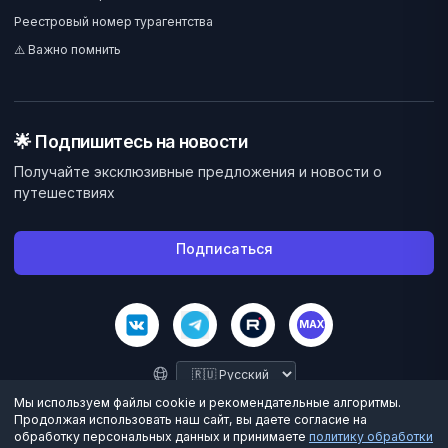
Реестровый номер турагентства
⚠️ Важно помнить
🌟 Подпишитесь на новости
Получайте эксклюзивные предложения и новости о
путешествиях
Подписаться
MAX
Мы используем файлы cookie и рекомендательные алгоритмы.
Продолжая использовать наш сайт, вы даете согласие на
обработку персональных данных и принимаете
политику обработки
©
2026
Велес Вояж. Все права защищены.