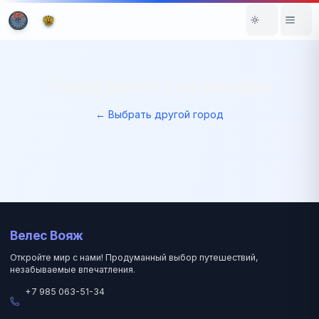
Город вылета не найден
← Выбрать другой город
Велес Вояж
Откройте мир с нами! Продуманный выбор путешествий,
незабываемые впечатления.
+7 985 063-51-34