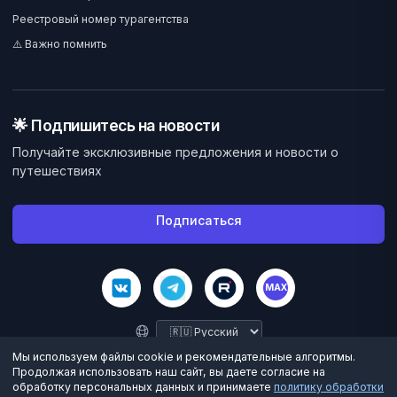
Реестровый номер турагентства
⚠️ Важно помнить
🌟 Подпишитесь на новости
Получайте эксклюзивные предложения и новости о
путешествиях
Подписаться
MAX
Мы используем файлы cookie и рекомендательные алгоритмы.
Продолжая использовать наш сайт, вы даете согласие на
обработку персональных данных и принимаете
политику обработки
©
2026
Велес Вояж. Все права защищены.