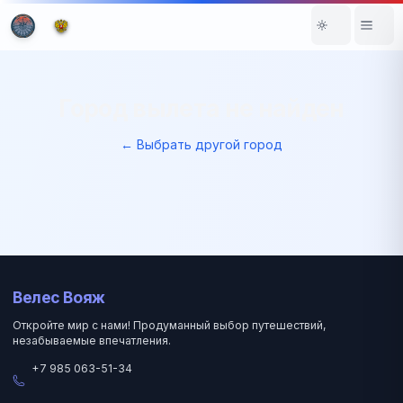
Город вылета не найден
← Выбрать другой город
Велес Вояж
Откройте мир с нами! Продуманный выбор путешествий,
незабываемые впечатления.
+7 985 063-51-34