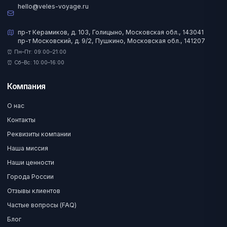
hello@veles-voyage.ru
пр-т Керамиков, д. 103, Голицыно, Московская обл., 143041
пр-т Московский, д. 9/2, Пушкино, Московская обл., 141207
⏰ Пн–Пт: 09:00–21:00
⏰ Сб–Вс: 10:00–16:00
Компания
О нас
Контакты
Реквизиты компании
Наша миссия
Наши ценности
Города России
Отзывы клиентов
Частые вопросы (FAQ)
Блог