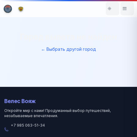
Город вылета не найден
← Выбрать другой город
Велес Вояж
Откройте мир с нами! Продуманный выбор путешествий,
незабываемые впечатления.
+7 985 063-51-34