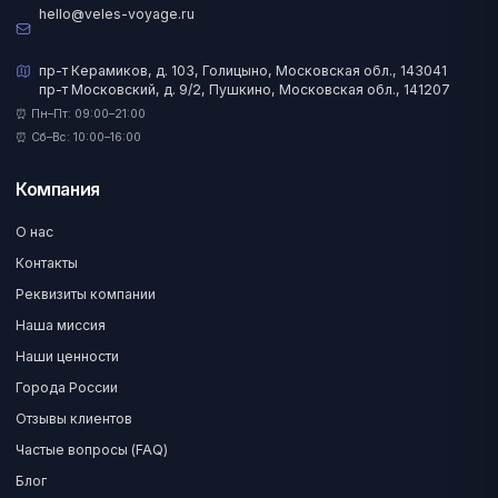
hello@veles-voyage.ru
пр-т Керамиков, д. 103, Голицыно, Московская обл., 143041
пр-т Московский, д. 9/2, Пушкино, Московская обл., 141207
⏰ Пн–Пт: 09:00–21:00
⏰ Сб–Вс: 10:00–16:00
Компания
О нас
Контакты
Реквизиты компании
Наша миссия
Наши ценности
Города России
Отзывы клиентов
Частые вопросы (FAQ)
Блог