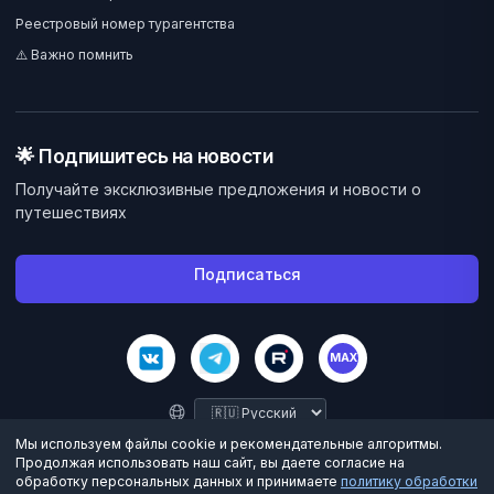
Реестровый номер турагентства
⚠️ Важно помнить
🌟 Подпишитесь на новости
Получайте эксклюзивные предложения и новости о
путешествиях
Подписаться
MAX
Мы используем файлы cookie и рекомендательные алгоритмы.
Продолжая использовать наш сайт, вы даете согласие на
обработку персональных данных и принимаете
политику обработки
©
2026
Велес Вояж. Все права защищены.