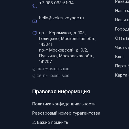
Реквиз
+7 985 063-51-34
Наша 
hello@veles-voyage.ru
Наши 
Город
пр-т Керамиков, д. 103,
Отзыв
Голицыно, Московская обл.,
143041
Частые
пр-т Московский, д. 9/2,
Пушкино, Московская обл.,
Блог
141207
Партн
⏰ Пн–Пт: 09:00–21:00
Карта 
⏰ Сб–Вс: 10:00–16:00
Правовая информация
Политика конфиденциальности
Реестровый номер турагентства
⚠️ Важно помнить