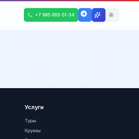
+7 985 063-51-34
Услуги
Туры
Круизы