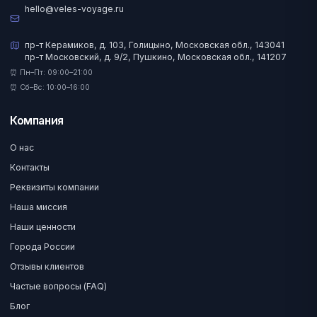
hello@veles-voyage.ru
пр-т Керамиков, д. 103, Голицыно, Московская обл., 143041
пр-т Московский, д. 9/2, Пушкино, Московская обл., 141207
⏰ Пн–Пт: 09:00–21:00
⏰ Сб–Вс: 10:00–16:00
Компания
О нас
Контакты
Реквизиты компании
Наша миссия
Наши ценности
Города России
Отзывы клиентов
Частые вопросы (FAQ)
Блог