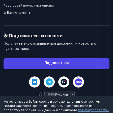
Реестровый номер турагентства
⚠️ Важно помнить
🌟 Подпишитесь на новости
Получайте эксклюзивные предложения и новости о
путешествиях
Подписаться
MAX
Мы используем файлы cookie и рекомендательные алгоритмы.
Продолжая использовать наш сайт, вы даете согласие на
обработку персональных данных и принимаете
политику обработки
©
2026
Велес Вояж. Все права защищены.