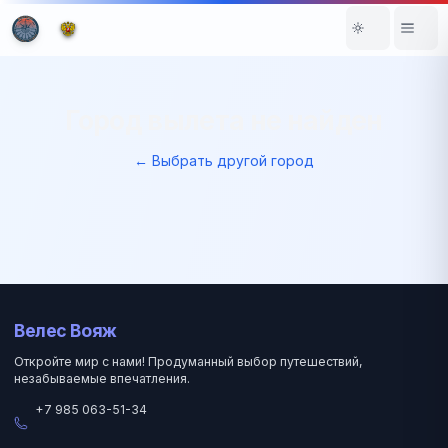
Город вылета не найден
← Выбрать другой город
Велес Вояж
Откройте мир с нами! Продуманный выбор путешествий,
незабываемые впечатления.
+7 985 063-51-34