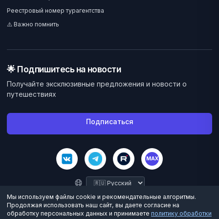
Реестровый номер турагентства
⚠️ Важно помнить
🌟 Подпишитесь на новости
Получайте эксклюзивные предложения и новости о
путешествиях
Подписаться
MAX
Мы используем файлы cookie и рекомендательные алгоритмы.
Продолжая использовать наш сайт, вы даете согласие на
обработку персональных данных и принимаете
политику обработки
©
2026
Велес Вояж. Все права защищены.