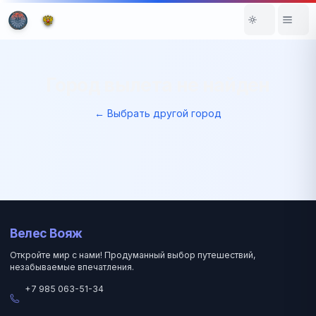
Город вылета не найден
← Выбрать другой город
Велес Вояж
Откройте мир с нами! Продуманный выбор путешествий,
незабываемые впечатления.
+7 985 063-51-34