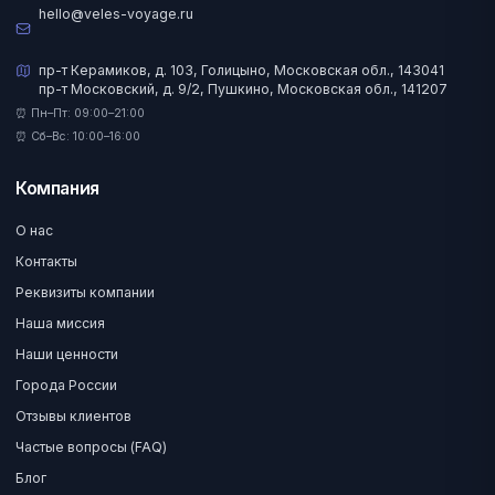
hello@veles-voyage.ru
пр-т Керамиков, д. 103, Голицыно, Московская обл., 143041
пр-т Московский, д. 9/2, Пушкино, Московская обл., 141207
⏰ Пн–Пт: 09:00–21:00
⏰ Сб–Вс: 10:00–16:00
Компания
О нас
Контакты
Реквизиты компании
Наша миссия
Наши ценности
Города России
Отзывы клиентов
Частые вопросы (FAQ)
Блог