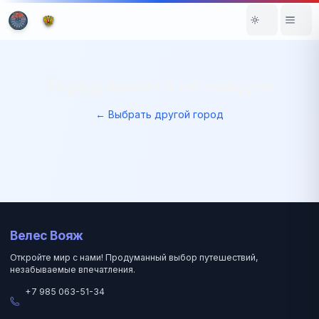
Город вылета не найден
← Выбрать другой город
Велес Вояж
Откройте мир с нами! Продуманный выбор путешествий,
незабываемые впечатления.
+7 985 063-51-34