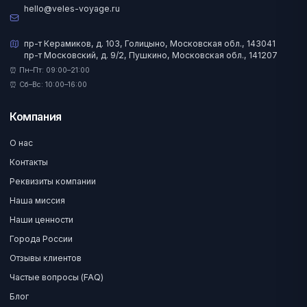
hello@veles-voyage.ru
пр-т Керамиков, д. 103, Голицыно, Московская обл., 143041
пр-т Московский, д. 9/2, Пушкино, Московская обл., 141207
⏰ Пн–Пт: 09:00–21:00
⏰ Сб–Вс: 10:00–16:00
Компания
О нас
Контакты
Реквизиты компании
Наша миссия
Наши ценности
Города России
Отзывы клиентов
Частые вопросы (FAQ)
Блог