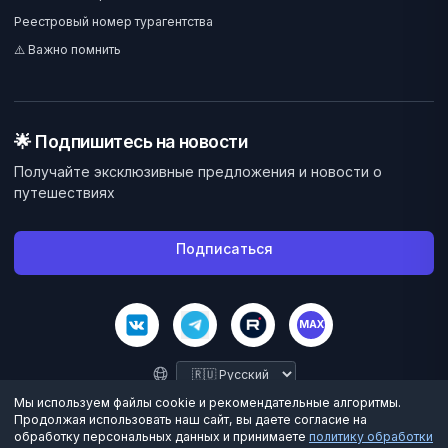
Реестровый номер турагентства
⚠️ Важно помнить
🌟 Подпишитесь на новости
Получайте эксклюзивные предложения и новости о
путешествиях
Подписаться
MAX
Мы используем файлы cookie и рекомендательные алгоритмы.
Продолжая использовать наш сайт, вы даете согласие на
обработку персональных данных и принимаете
политику обработки
©
2026
Велес Вояж. Все права защищены.