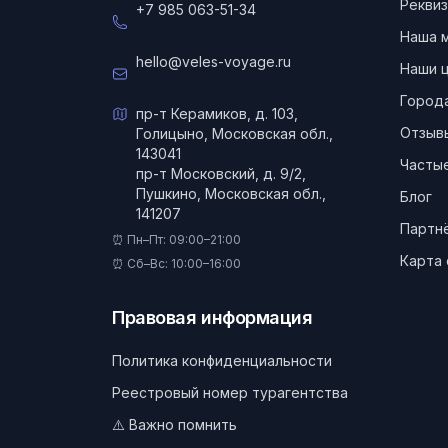
Реквиз
+7 985 063-51-34
Наша 
hello@veles-voyage.ru
Наши 
Город
пр-т Керамиков, д. 103,
Отзыв
Голицыно, Московская обл.,
143041
Частые
пр-т Московский, д. 9/2,
Пушкино, Московская обл.,
Блог
141207
Партн
⏰ Пн–Пт: 09:00–21:00
Карта 
⏰ Сб–Вс: 10:00–16:00
Правовая информация
Политика конфиденциальности
Реестровый номер турагентства
⚠️ Важно помнить