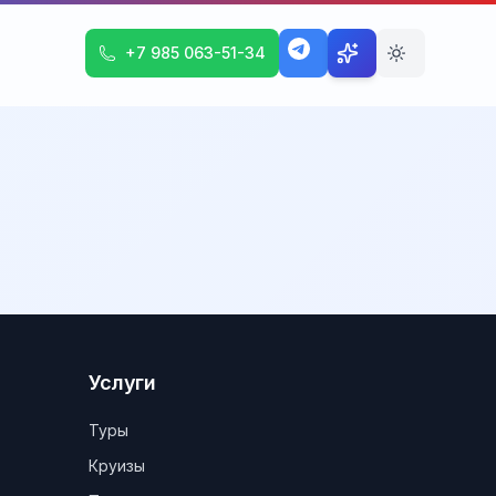
+7 985 063-51-34
Услуги
Туры
Круизы