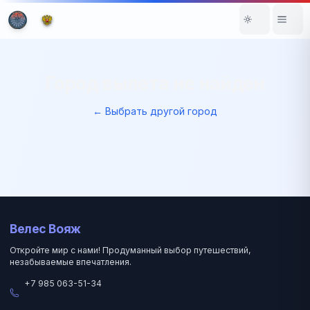
Город вылета не найден
← Выбрать другой город
Велес Вояж
Откройте мир с нами! Продуманный выбор путешествий,
незабываемые впечатления.
+7 985 063-51-34