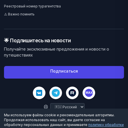
Реестровый номер турагентства
⚠️ Важно помнить
🌟 Подпишитесь на новости
Получайте эксклюзивные предложения и новости о
путешествиях
Подписаться
MAX
Мы используем файлы cookie и рекомендательные алгоритмы.
Продолжая использовать наш сайт, вы даете согласие на
обработку персональных данных и принимаете
политику обработки
©
2026
Велес Вояж. Все права защищены.