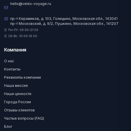
hello@veles-voyage.ru
пр-т Керамиков, д. 103, Голицыно, Московская обл., 143041
пр-т Московский, д. 9/2, Пушкино, Московская обл., 141207
⏰ Пн–Пт: 09:00–21:00
⏰ Сб–Вс: 10:00–16:00
Компания
О нас
Контакты
Реквизиты компании
Наша миссия
Наши ценности
Города России
Отзывы клиентов
Частые вопросы (FAQ)
Блог