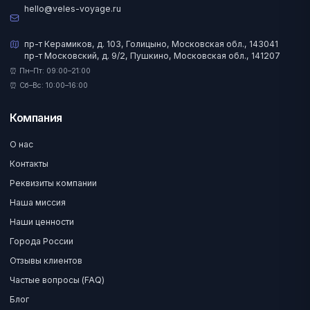
hello@veles-voyage.ru
пр-т Керамиков, д. 103, Голицыно, Московская обл., 143041
пр-т Московский, д. 9/2, Пушкино, Московская обл., 141207
⏰ Пн–Пт: 09:00–21:00
⏰ Сб–Вс: 10:00–16:00
Компания
О нас
Контакты
Реквизиты компании
Наша миссия
Наши ценности
Города России
Отзывы клиентов
Частые вопросы (FAQ)
Блог