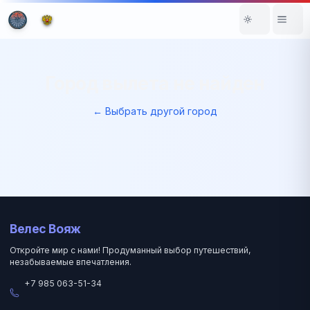
Город вылета не найден
← Выбрать другой город
Велес Вояж
Откройте мир с нами! Продуманный выбор путешествий,
незабываемые впечатления.
+7 985 063-51-34