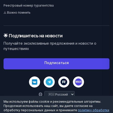
Реестровый номер турагентства
⚠️ Важно помнить
🌟 Подпишитесь на новости
Получайте эксклюзивные предложения и новости о
путешествиях
Подписаться
MAX
Мы используем файлы cookie и рекомендательные алгоритмы.
Продолжая использовать наш сайт, вы даете согласие на
обработку персональных данных и принимаете
политику обработки
©
2026
Велес Вояж. Все права защищены.