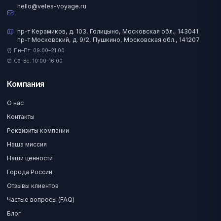
hello@veles-voyage.ru
пр-т Керамиков, д. 103, Голицыно, Московская обл., 143041
пр-т Московский, д. 9/2, Пушкино, Московская обл., 141207
⏰ Пн–Пт: 09:00–21:00
⏰ Сб–Вс: 10:00–16:00
Компания
О нас
Контакты
Реквизиты компании
Наша миссия
Наши ценности
Города России
Отзывы клиентов
Частые вопросы (FAQ)
Блог