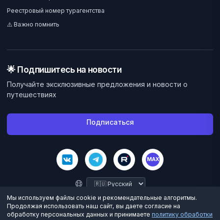
Реестровый номер турагентства
⚠️ Важно помнить
🌟 Подпишитесь на новости
Получайте эксклюзивные предложения и новости о
путешествиях
Подписаться
MAX
Мы используем файлы cookie и рекомендательные алгоритмы.
Продолжая использовать наш сайт, вы даете согласие на
обработку персональных данных и принимаете
политику обработки
©
2026
Велес Вояж. Все права защищены.