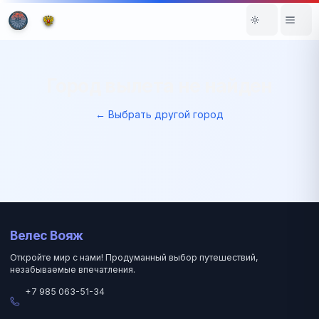
Город вылета не найден
← Выбрать другой город
Велес Вояж
Откройте мир с нами! Продуманный выбор путешествий,
незабываемые впечатления.
+7 985 063-51-34