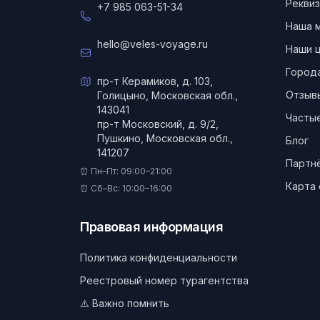
Реквиз
+7 985 063-51-34
Наша 
hello@veles-voyage.ru
Наши 
Город
пр-т Керамиков, д. 103,
Отзыв
Голицыно, Московская обл.,
143041
Частые
пр-т Московский, д. 9/2,
Пушкино, Московская обл.,
Блог
141207
Партн
⏰ Пн–Пт: 09:00–21:00
Карта 
⏰ Сб–Вс: 10:00–16:00
Правовая информация
Политика конфиденциальности
Реестровый номер турагентства
⚠️ Важно помнить