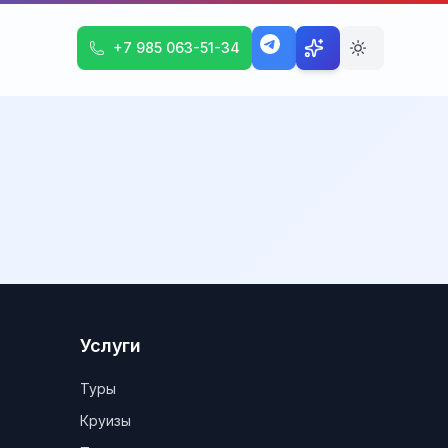
+7 985 063-51-34
Услуги
Туры
Круизы