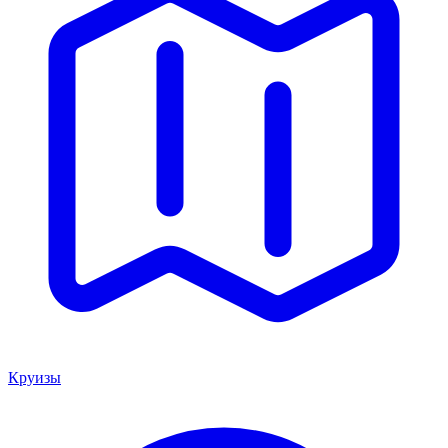
Круизы