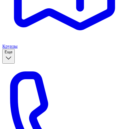
Круизы
Еще