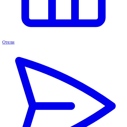
Отели