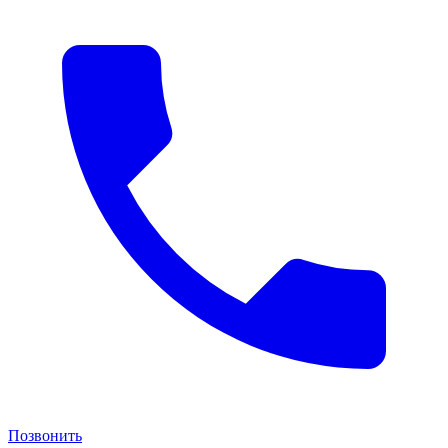
Позвонить