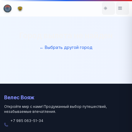
Город вылета не найден
← Выбрать другой город
Велес Вояж
Откройте мир с нами! Продуманный выбор путешествий,
незабываемые впечатления.
+7 985 063-51-34