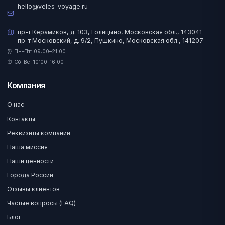
hello@veles-voyage.ru
пр-т Керамиков, д. 103, Голицыно, Московская обл., 143041
пр-т Московский, д. 9/2, Пушкино, Московская обл., 141207
⏰ Пн–Пт: 09:00–21:00
⏰ Сб–Вс: 10:00–16:00
Компания
О нас
Контакты
Реквизиты компании
Наша миссия
Наши ценности
Города России
Отзывы клиентов
Частые вопросы (FAQ)
Блог