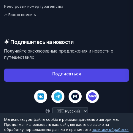
Реестровый номер турагентства
⚠️ Важно помнить
🌟 Подпишитесь на новости
Получайте эксклюзивные предложения и новости о
путешествиях
Подписаться
MAX
Мы используем файлы cookie и рекомендательные алгоритмы.
Продолжая использовать наш сайт, вы даете согласие на
обработку персональных данных и принимаете
политику обработки
©
2026
Велес Вояж. Все права защищены.