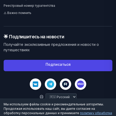
Реестровый номер турагентства
⚠️ Важно помнить
🌟 Подпишитесь на новости
Получайте эксклюзивные предложения и новости о
путешествиях
Подписаться
MAX
Мы используем файлы cookie и рекомендательные алгоритмы.
Продолжая использовать наш сайт, вы даете согласие на
обработку персональных данных и принимаете
политику обработки
©
2026
Велес Вояж. Все права защищены.