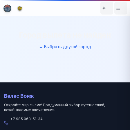
Город вылета не найден
← Выбрать другой город
Велес Вояж
Откройте мир с нами! Продуманный выбор путешествий,
незабываемые впечатления.
+7 985 063-51-34