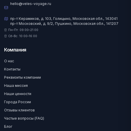
hello@veles-voyage.ru
пр-т Керамиков, д. 103, Голицыно, Московская обл., 143041
пр-т Московский, д. 9/2, Пушкино, Московская обл., 141207
⏰ Пн–Пт: 09:00–21:00
⏰ Сб–Вс: 10:00–16:00
Компания
О нас
Контакты
Реквизиты компании
Наша миссия
Наши ценности
Города России
Отзывы клиентов
Частые вопросы (FAQ)
Блог