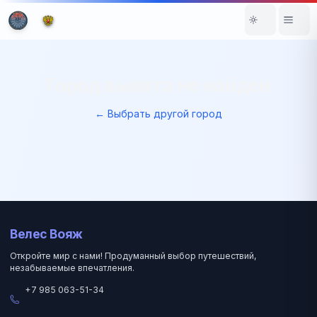
Город вылета не найден
← Выбрать другой город
Велес Вояж
Откройте мир с нами! Продуманный выбор путешествий,
незабываемые впечатления.
+7 985 063-51-34