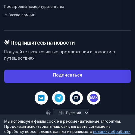
Реестровый номер турагентства
⚠️ Важно помнить
🌟 Подпишитесь на новости
Получайте эксклюзивные предложения и новости о
путешествиях
Подписаться
MAX
Мы используем файлы cookie и рекомендательные алгоритмы.
Продолжая использовать наш сайт, вы даете согласие на
обработку персональных данных и принимаете
политику обработки
©
2026
Велес Вояж. Все права защищены.