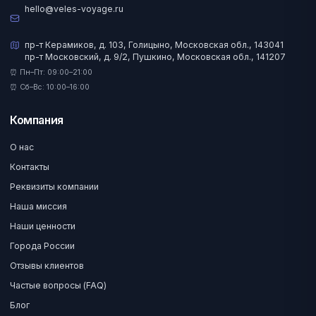
hello@veles-voyage.ru
пр-т Керамиков, д. 103, Голицыно, Московская обл., 143041
пр-т Московский, д. 9/2, Пушкино, Московская обл., 141207
⏰ Пн–Пт: 09:00–21:00
⏰ Сб–Вс: 10:00–16:00
Компания
О нас
Контакты
Реквизиты компании
Наша миссия
Наши ценности
Города России
Отзывы клиентов
Частые вопросы (FAQ)
Блог