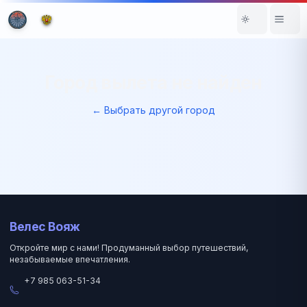
Город вылета не найден
← Выбрать другой город
Велес Вояж
Откройте мир с нами! Продуманный выбор путешествий,
незабываемые впечатления.
+7 985 063-51-34