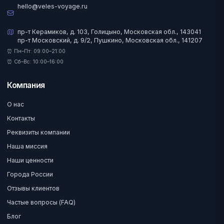
hello@veles-voyage.ru
пр-т Керамиков, д. 103, Голицыно, Московская обл., 143041
пр-т Московский, д. 9/2, Пушкино, Московская обл., 141207
⏰ Пн–Пт: 09:00–21:00
⏰ Сб–Вс: 10:00–16:00
Компания
О нас
Контакты
Реквизиты компании
Наша миссия
Наши ценности
Города России
Отзывы клиентов
Частые вопросы (FAQ)
Блог