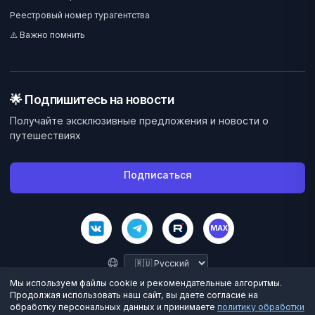
Реестровый номер турагентства
⚠️ Важно помнить
🌟 Подпишитесь на новости
Получайте эксклюзивные предложения и новости о
путешествиях
Подписаться
MAX
Мы используем файлы cookie и рекомендательные алгоритмы.
Продолжая использовать наш сайт, вы даете согласие на
обработку персональных данных и принимаете
политику обработки
©
2026
Велес Вояж. Все права защищены.