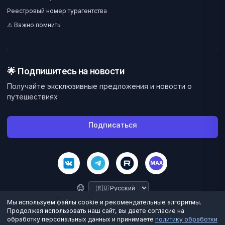
Реестровый номер турагентства
⚠️ Важно помнить
🌟 Подпишитесь на новости
Получайте эксклюзивные предложения и новости о
путешествиях
Подписаться
MAX
Мы используем файлы cookie и рекомендательные алгоритмы.
Продолжая использовать наш сайт, вы даете согласие на
обработку персональных данных и принимаете
политику обработки
©
2026
Велес Вояж. Все права защищены.