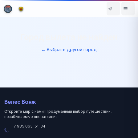
Город вылета не найден
← Выбрать другой город
Велес Вояж
Откройте мир с нами! Продуманный выбор путешествий,
незабываемые впечатления.
+7 985 063-51-34