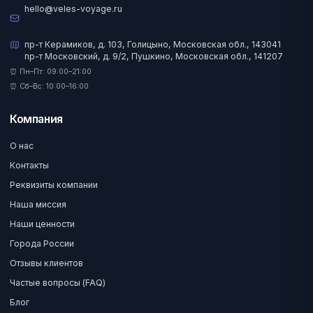
hello@veles-voyage.ru
пр-т Керамиков, д. 103, Голицыно, Московская обл., 143041
пр-т Московский, д. 9/2, Пушкино, Московская обл., 141207
⏰ Пн–Пт: 09:00–21:00
⏰ Сб–Вс: 10:00–16:00
Компания
О нас
Контакты
Реквизиты компании
Наша миссия
Наши ценности
Города России
Отзывы клиентов
Частые вопросы (FAQ)
Блог