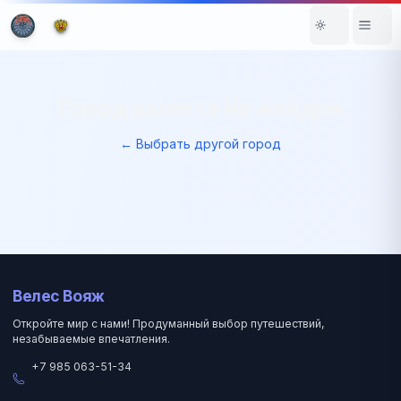
Город вылета не найден
← Выбрать другой город
Велес Вояж
Откройте мир с нами! Продуманный выбор путешествий,
незабываемые впечатления.
+7 985 063-51-34