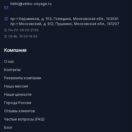
hello@veles-voyage.ru
пр-т Керамиков, д. 103, Голицыно, Московская обл., 143041
пр-т Московский, д. 9/2, Пушкино, Московская обл., 141207
⏰ Пн–Пт: 09:00–21:00
⏰ Сб–Вс: 10:00–16:00
Компания
О нас
Контакты
Реквизиты компании
Наша миссия
Наши ценности
Города России
Отзывы клиентов
Частые вопросы (FAQ)
Блог