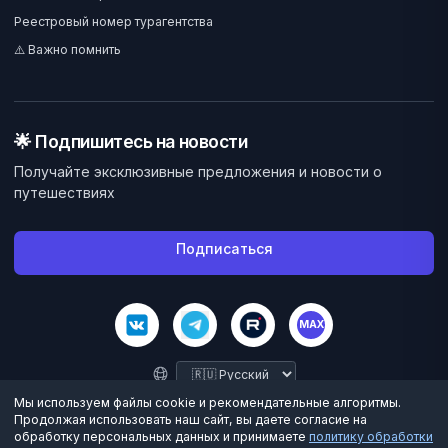
Реестровый номер турагентства
⚠️ Важно помнить
🌟 Подпишитесь на новости
Получайте эксклюзивные предложения и новости о
путешествиях
Подписаться
MAX
Мы используем файлы cookie и рекомендательные алгоритмы.
Продолжая использовать наш сайт, вы даете согласие на
обработку персональных данных и принимаете
политику обработки
©
2026
Велес Вояж. Все права защищены.