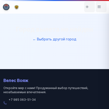
Город вылета не найден
← Выбрать другой город
Велес Вояж
Откройте мир с нами! Продуманный выбор путешествий,
незабываемые впечатления.
+7 985 063-51-34