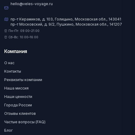
hello@veles-voyage.ru
пр-т Керамиков, д. 103, Голицыно, Московская обл., 143041
пр-т Московский, д. 9/2, Пушкино, Московская обл., 141207
⏰ Пн–Пт: 09:00–21:00
⏰ Сб–Вс: 10:00–16:00
Компания
О нас
Контакты
Реквизиты компании
Наша миссия
Наши ценности
Города России
Отзывы клиентов
Частые вопросы (FAQ)
Блог