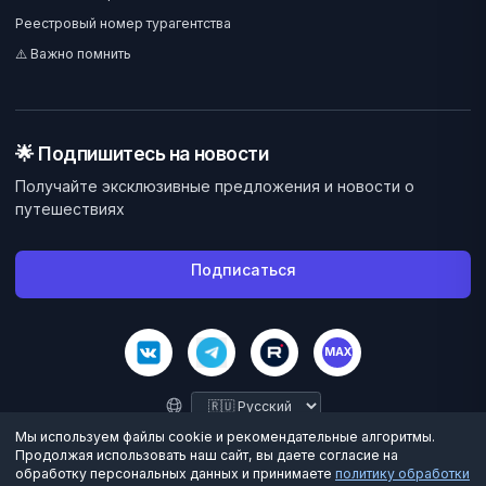
Реестровый номер турагентства
⚠️ Важно помнить
🌟 Подпишитесь на новости
Получайте эксклюзивные предложения и новости о
путешествиях
Подписаться
MAX
Мы используем файлы cookie и рекомендательные алгоритмы.
Продолжая использовать наш сайт, вы даете согласие на
обработку персональных данных и принимаете
политику обработки
©
2026
Велес Вояж. Все права защищены.