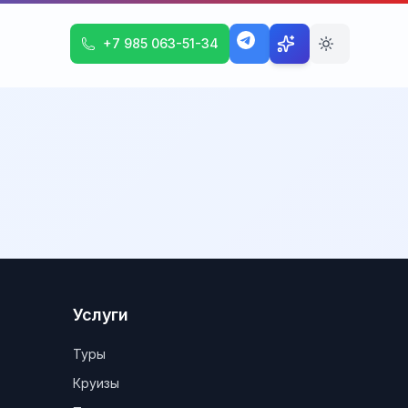
+7 985 063-51-34
Услуги
Туры
Круизы