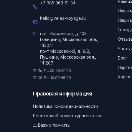
Реквиз
+7 985 063-51-34
Наша 
hello@veles-voyage.ru
Наши 
Город
пр-т Керамиков, д. 103,
Отзыв
Голицыно, Московская обл.,
143041
Частые
пр-т Московский, д. 9/2,
Пушкино, Московская обл.,
Блог
141207
Партн
⏰ Пн–Пт: 09:00–21:00
Карта 
⏰ Сб–Вс: 10:00–16:00
Правовая информация
Политика конфиденциальности
Реестровый номер турагентства
⚠️ Важно помнить